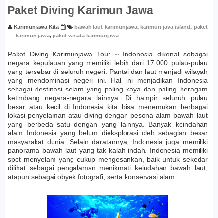
Paket Diving Karimun Jawa
Karimunjawa Kita
bawah laut karimunjawa
,
karimun java island
,
paket
karimun jawa
,
paket wisata karimunjawa
Paket Diving Karimunjawa Tour ~ Indonesia dikenal sebagai
negara kepulauan yang memiliki lebih dari 17.000 pulau-pulau
yang tersebar di seluruh negeri. Pantai dan laut menjadi wilayah
yang mendominasi negeri ini. Hal ini menjadikan Indonesia
sebagai destinasi selam yang paling kaya dan paling beragam
ketimbang negara-negara lainnya. Di hampir seluruh pulau
besar atau kecil di Indonesia kita bisa menemukan berbagai
lokasi penyelaman atau diving dengan pesona alam bawah laut
yang berbeda satu dengan yang lainnya. Banyak keindahan
alam Indonesia yang belum dieksplorasi oleh sebagian besar
masyarakat dunia. Selain daratannya, Indonesia juga memiliki
panorama bawah laut yang tak kalah indah. Indonesia memiliki
spot menyelam yang cukup mengesankan, baik untuk sekedar
dilihat sebagai pengalaman menikmati keindahan bawah laut,
atapun sebagai obyek fotografi, serta konservasi alam.