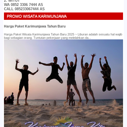
2. WITUT
WA 0852 3306 7444 AS
CALL 085233067444 AS
PROMO WISATA KARIMUNJAWA
Harga Paket Karimunjawa Tahun Baru
Harga Paket Wisata Karimunjawa Tahun Baru 2025 ~ Liburan adalah sesuatu hal wajib
bagi sebagian orang. Tuntutan pekerjaan yang melelahkan da...