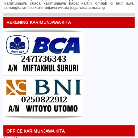
karimunjawa
cuaca karimunjawa
kapal kartini
ombak di laut jawa
penangkaran hiu karimunjawa
wisata jogja
wisata malang
REKENING KARIMUNJAWA KITA
OFFICE KARIMUNJAWA KITA