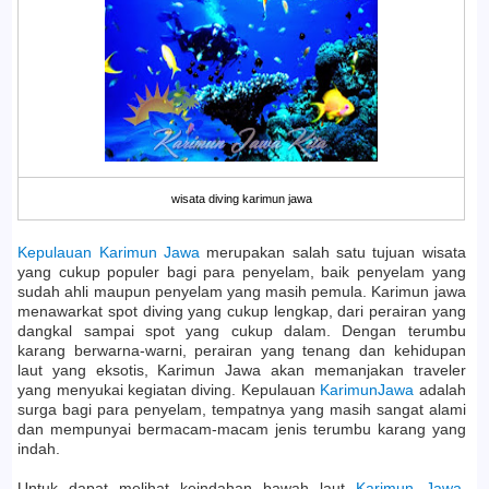
wisata diving karimun jawa
Kepulauan Karimun Jawa
merupakan salah satu tujuan wisata
yang cukup populer bagi para penyelam, baik penyelam yang
sudah ahli maupun penyelam yang masih pemula. Karimun jawa
menawarkat spot diving yang cukup lengkap, dari perairan yang
dangkal sampai spot yang cukup dalam. Dengan terumbu
karang berwarna-warni, perairan yang tenang dan kehidupan
laut yang eksotis, Karimun Jawa akan memanjakan traveler
yang menyukai kegiatan diving. Kepulauan
KarimunJawa
adalah
surga bagi para penyelam, tempatnya yang masih sangat alami
dan mempunyai bermacam-macam jenis terumbu karang yang
indah.
Untuk dapat melihat keindahan bawah laut
Karimun Jawa
,