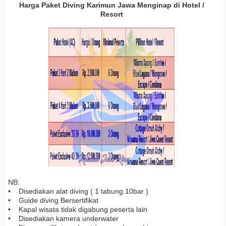
Harga Paket Diving Karimun Jawa Menginap di Hotel /
Resort
NB:
• Disediakan alat diving ( 1 tabung 10bar )
• Guide diving Bersertifikat
• Kapal wisata tidak digabung peserta lain
• Disediakan kamera underwater