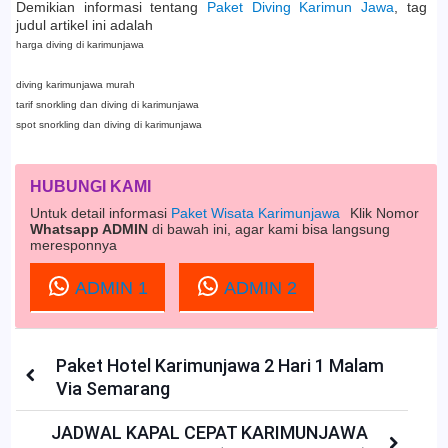
Demikian informasi tentang
Paket Diving Karimun Jawa
, tag
judul artikel ini adalah
harga diving di karimunjawa
diving karimunjawa murah
tarif snorkling dan diving di karimunjawa
spot snorkling dan diving di karimunjawa
HUBUNGI KAMI
Untuk detail informasi
Paket Wisata Karimunjawa
Klik Nomor
Whatsapp ADMIN
di bawah ini, agar kami bisa langsung
meresponnya
ADMIN 1
ADMIN 2
Paket Hotel Karimunjawa 2 Hari 1 Malam
Via Semarang
JADWAL KAPAL CEPAT KARIMUNJAWA