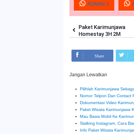
ADMIN 1
A
Paket Karimunjawa
Homestay 3H 2M
Mohon Bagikan:
Share
Jangan Lewatkan
Pilihlah Karimunjawa Sebag
Nomor Telpon Dan Contact 
Dokumentasi Video Karimun
Paket Wisata Karimunjawa Ki
Mau Bawa Mobil Ke Karimun
Stalking Instagram, Cara Ba
Info Paket Wisata Karimunj