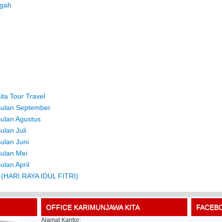
ngah
ta Tour Travel
Bulan September
ulan Agustus
lan Juli
ulan Juni
ulan Mei
lan April
 (HARI RAYA IDUL FITRI)
OFFICE KARIMUNJAWA KITA
FACEBO
Alamat Kantor: