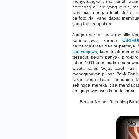
menyenangkan, menikmati alam 
berenang di laut yang jernih, m
ikan hias dengan lebih dekat, 
berfoto ria, yang dapat memb
yang tak terlupakan.
Jangan pernah ragu memilih Kar
Karimunjawa, karena
KARIMU
berpengalaman dan terpercaya. 
karimunjawa
, kami telah membuk
tersebut belum banyak biro-bir
tahun 2011 kami sudah menawark
wisata kami. Sejak awal ka
menggunakan pilihan Bank-Bank 
rekan kerja dalam menerima D
sehingga mereka bisa mendapa
dan juga was-was kepada kami.
Berikut Nomer Rekening Bank 
: