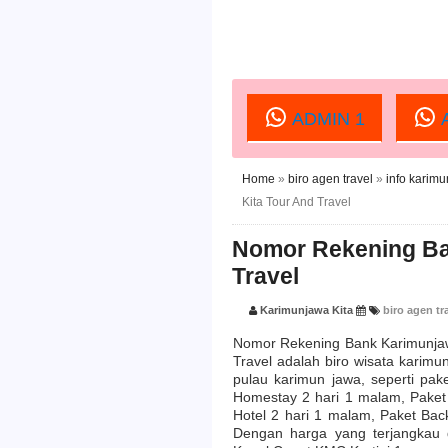
ADMIN 1
A
Home
»
biro agen travel
»
info karim
Kita Tour And Travel
Nomor Rekening Ba
Travel
Karimunjawa Kita
biro agen tr
Nomor Rekening Bank Karimunjawa
Travel adalah biro wisata kari
pulau karimun jawa, seperti pa
Homestay 2 hari 1 malam, Paket 
Hotel 2 hari 1 malam, Paket Bac
Dengan harga yang terjangkau 