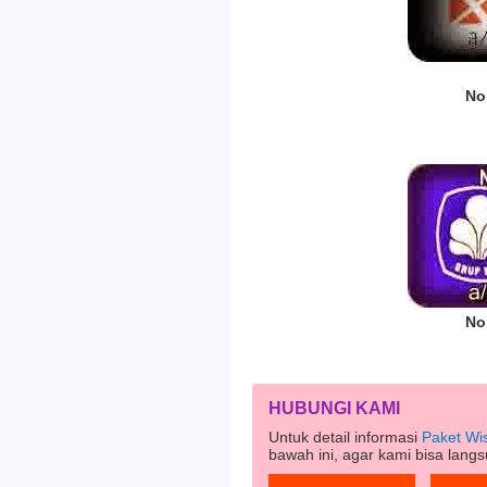
No
No
HUBUNGI KAMI
Untuk detail informasi
Paket Wi
bawah ini, agar kami bisa lan