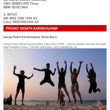
SMS 0898871439 Three
BBM 5EDEC86A
2. WITUT
WA 0852 3306 7444 AS
CALL 085233067444 AS
PROMO WISATA KARIMUNJAWA
Harga Paket Karimunjawa Tahun Baru
Harga Paket Wisata Karimunjawa Tahun Baru 2025 ~ Liburan adalah sesuatu hal wajib
bagi sebagian orang. Tuntutan pekerjaan yang melelahkan da...