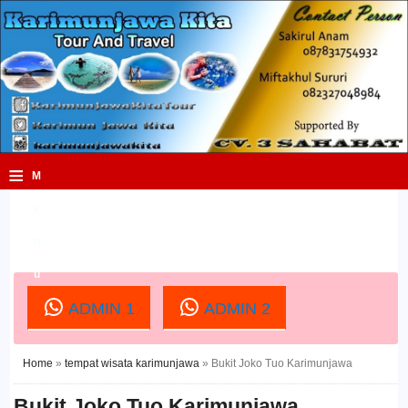
≡
M
e
n
u
ADMIN 1
ADMIN 2
Home
»
tempat wisata karimunjawa
»
Bukit Joko Tuo Karimunjawa
Bukit Joko Tuo Karimunjawa