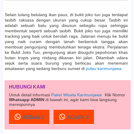
Selain tulang belulang ikan paus, di bukit joko tuo juga terdapat
tasbih raksasa dengan ukuran yang cukup besar. Tasbih ini
adalah sebuah batu yang disusun sebegitu rupa sehingga
membentuk seperti sebuah tasbih. Bukit joko tuo juga memiliki
tracking yang baik untuk berolah raga. Jalanan menuju ke bukit
yang naik curam dengan tanah berbentuk tangga akan
membuat pengunjung membutuhkan tenaga ekstra. Perjalanan
ke Bukit Joko Tuo, pengunjung akan disuguhi pepohonan khas
hutan tropis yang rindang dikanan kiri jalan. Ditambah udara
sejuk serta suara burung yang berkicau akan menemani
wisatawan yang sedang berburu sunset di
pulau karimunjawa
.
HUBUNGI KAMI
Untuk detail informasi
Paket Wisata Karimunjawa
Klik Nomor
Whatsapp ADMIN
di bawah ini, agar kami bisa langsung
meresponnya
ADMIN 1
ADMIN 2