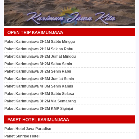
OPEN TRIP KARIMUNJAWA
Paket Karimunjawa 2H1M Sabtu Minggu
Paket Karimunjawa 2H1M Selasa Rabu
Paket Karimunjawa 3H2M Jumat Minggu
Paket Karimunjawa 3H2M Sabtu Senin
Paket Karimunjawa 3H2M Senin Rabu
Paket Karimunjawa 4H3M Jum'at Senin
Paket Karimunjawa 4H3M Senin Kamis
Paket Karimunjawa 4H3M Sabtu Selasa
Paket Karimunjawa 3H2M Via Semarang
Paket Karimunjawa 3H2M KMP Siginjai
PAKET HOTEL KARIMUNJAWA
Paket Hotel Java Paradise
Paket Sunrise Hotel