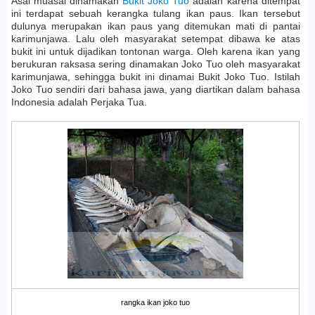
Asal muasal dinamakan
Bukit Joko Tuo
adalah karena ditempat
ini terdapat sebuah kerangka tulang ikan paus. Ikan tersebut
dulunya merupakan ikan paus yang ditemukan mati di pantai
karimunjawa. Lalu oleh masyarakat setempat dibawa ke atas
bukit ini untuk dijadikan tontonan warga. Oleh karena ikan yang
berukuran raksasa sering dinamakan Joko Tuo oleh masyarakat
karimunjawa, sehingga bukit ini dinamai Bukit Joko Tuo. Istilah
Joko Tuo sendiri dari bahasa jawa, yang diartikan dalam bahasa
Indonesia adalah Perjaka Tua.
rangka ikan joko tuo