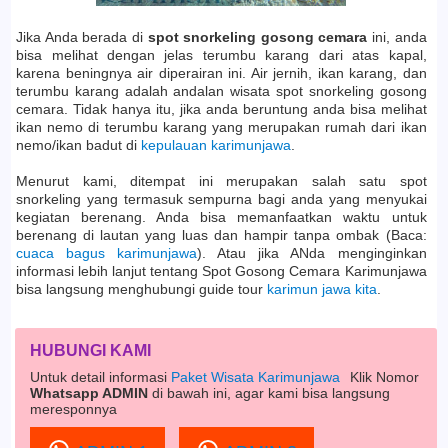
Jika Anda berada di
spot snorkeling gosong cemara
ini, anda
bisa melihat dengan jelas terumbu karang dari atas kapal,
karena beningnya air diperairan ini. Air jernih, ikan karang, dan
terumbu karang adalah andalan wisata spot snorkeling gosong
cemara. Tidak hanya itu, jika anda beruntung anda bisa melihat
ikan nemo di terumbu karang yang merupakan rumah dari ikan
nemo/ikan badut di
kepulauan karimunjawa
.
Menurut kami, ditempat ini merupakan salah satu spot
snorkeling yang termasuk sempurna bagi anda yang menyukai
kegiatan berenang. Anda bisa memanfaatkan waktu untuk
berenang di lautan yang luas dan hampir tanpa ombak (Baca:
cuaca bagus karimunjawa
). Atau jika ANda menginginkan
informasi lebih lanjut tentang Spot Gosong Cemara Karimunjawa
bisa langsung menghubungi guide tour
karimun jawa kita
.
HUBUNGI KAMI
Untuk detail informasi
Paket Wisata Karimunjawa
Klik Nomor
Whatsapp ADMIN
di bawah ini, agar kami bisa langsung
meresponnya