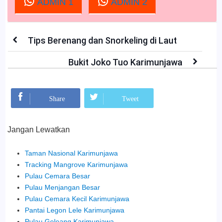
ADMIN 1
ADMIN 2
Tips Berenang dan Snorkeling di Laut
Bukit Joko Tuo Karimunjawa
Mohon Bagikan:
Share
Tweet
Jangan Lewatkan
Taman Nasional Karimunjawa
Tracking Mangrove Karimunjawa
Pulau Cemara Besar
Pulau Menjangan Besar
Pulau Cemara Kecil Karimunjawa
Pantai Legon Lele Karimunjawa
Pulau Geleang Karimunjawa