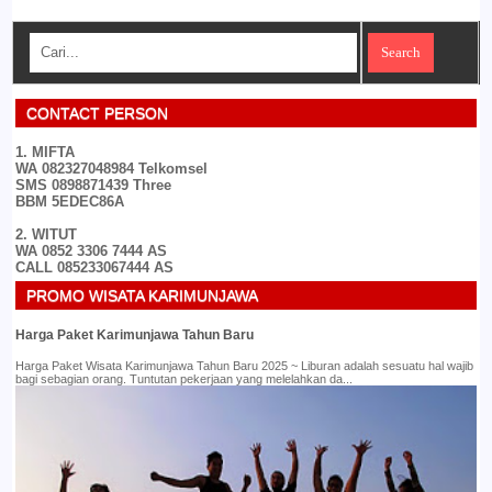
CONTACT PERSON
1. MIFTA
WA 082327048984 Telkomsel
SMS 0898871439 Three
BBM 5EDEC86A
2. WITUT
WA 0852 3306 7444 AS
CALL 085233067444 AS
PROMO WISATA KARIMUNJAWA
Harga Paket Karimunjawa Tahun Baru
Harga Paket Wisata Karimunjawa Tahun Baru 2025 ~ Liburan adalah sesuatu hal wajib
bagi sebagian orang. Tuntutan pekerjaan yang melelahkan da...