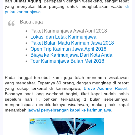
hari
Jumat Agung
. Bertepatan dengan weeekend, sangat tepat
yang menyukai libur panjang untuk menghabiskan waktu
di
pulau karimunjawa
.
Baca Juga
Paket Karimunjawa Awal April 2018
Lokasi dan Letak Karimunjawa
Paket Bulan Madu Karimun Jawa 2018
Open Trip Karimun Jawa April 2018
Biaya ke Karimunjawa Dari Kota Anda
Tour Karimunjawa Bulan Mei 2018
Pada tanggal tersebut kami juga telah menerima wisatawan
yang mendaftar. Tepatnya 30 orang, dengan menginap di resort
yang cukup terkenal di karimunjawa,
Breve Azurine Resort
.
Biasanya saat long weekend begini, tiket kapal sudah habis
sebelum hari H, bahkan terkadang 1 bulan sebelumnya.
mengantisipasi membludaknya wisatawan, maka pihak kapal
menambah
jadwal penyebrangan kapal ke karimunjawa
.