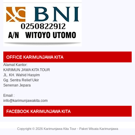
OFFICE KARIMUNJAWA KITA
Alamat Kantor:
KARIMUN JAWA KITA TOUR
JL. KH. Wahid Hasyim
Gg. Sentra Relief Ukir
Senenan Jepara
Email :
info@karimunjawakita.com
FACEBOOK KARIMUNJAWA KITA
Copyright ©
2026
Karimunjawa Kita Tour
-
Paket Wisata Karimunjawa