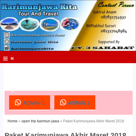
≡
M
e
n
u
ADMIN 1
ADMIN 2
Home
»
open trip karimun jawa
»
Paket Karimunjawa Akhir Maret 2018
Paket Karimunjawa Akhir Maret 2018