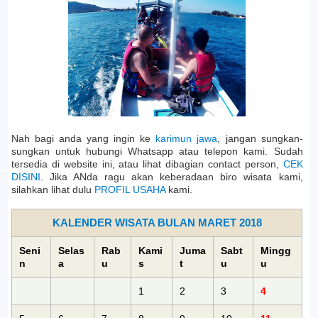
Nah bagi anda yang ingin ke
karimun jawa
, jangan sungkan-
sungkan untuk hubungi Whatsapp atau telepon kami. Sudah
tersedia di website ini, atau lihat dibagian contact person,
CEK
DISINI
. Jika ANda ragu akan keberadaan biro wisata kami,
silahkan lihat dulu
PROFIL USAHA
kami.
KALENDER WISATA BULAN MARET 2018
Seni
Selas
Rab
Kami
Juma
Sabt
Mingg
n
a
u
s
t
u
u
1
2
3
4