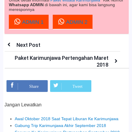
Untuk detail informasi
Paket Wisata Karimunjawa
Klik Nomor
Whatsapp ADMIN
di bawah ini, agar kami bisa langsung
meresponnya
ADMIN 1
ADMIN 2
Next Post
Paket Karimunjawa Pertengahan Maret
2018
Mohon Bagikan:
Share
Tweet
Jangan Lewatkan
Awal Oktober 2018 Saat Tepat Liburan Ke Karimunjawa
Gabung Trip Karimunjawa Akhir September 2018