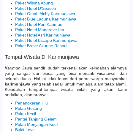
Paket Wisma Apung
Paket Hotel D'Season
Paket Omah Alchy Karimunjawa
Paket Blue Laguna Karimunjawa
Paket Hotel Puri Karimun
Paket Hotel Mangrove Inn
Paket Hotel Asri Karimunjawa
Paket Hotel Escape Karimunjawa
Paket Breve Azurine Resort
Tempat Wisata Di Karimunjawa
Karimun Jawa
sendiri sudah terkenal akan keindahan alamnya
yang sangat luar biasa, yang bisa menarik wisatawan dari
seluruh dunia. Hal ini tidak lepas dari peran warga masyarakat
karimunjaw
a yang telah sadar untuk menjaga alam tetap alami.
Keindahan tempat-tempat wisata inilah yang akan kami
andalkan, diantaranya:
Penangkaran Hiu
Pulau Gosong
Pulau Kecil
Pantai Tanjung Gelam
Pulau Menjangan Kecil
Bukit Love