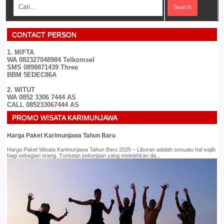
CONTACT PERSON
1. MIFTA
WA 082327048984 Telkomsel
SMS 0898871439 Three
BBM 5EDEC86A
2. WITUT
WA 0852 3306 7444 AS
CALL 085233067444 AS
PROMO WISATA KARIMUNJAWA
Harga Paket Karimunjawa Tahun Baru
Harga Paket Wisata Karimunjawa Tahun Baru 2025 ~ Liburan adalah sesuatu hal wajib
bagi sebagian orang. Tuntutan pekerjaan yang melelahkan da...