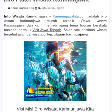
Karimunjawa Kita
info karimunjawa
Info Wisata Karimunjawa
~
Karimunjawakita.com
adalah biro
wisata karimunjawa murah terbaik.
Paket wisata
Karimunjawa
dari kami menjadi ajang tema liburan berskala
nasional bertajuk
Visit Jawa Tengah
. Salah satu destinasi wisata
tersebut ialah pariwisata di
kepulauan karimunjawa
.
Visi Misi Biro Wisata Karimunjawa Kita