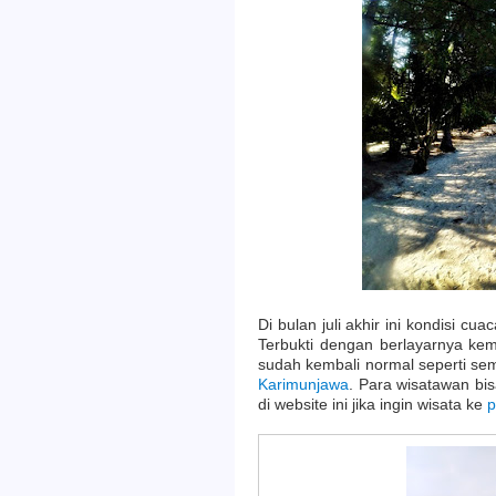
Di bulan juli akhir ini kondisi 
Terbukti dengan berlayarnya kem
sudah kembali normal seperti se
Karimunjawa
. Para wisatawan b
di website ini jika ingin wisata ke
p