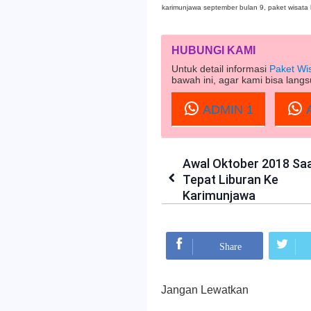
karimunjawa september bulan 9, paket wisata
HUBUNGI KAMI
Untuk detail informasi
Paket Wi
bawah ini, agar kami bisa lan
ADMIN 1
A
Awal Oktober 2018 Sa
Tepat Liburan Ke
Karimunjawa
Mohon Bagikan:
Share
Jangan Lewatkan