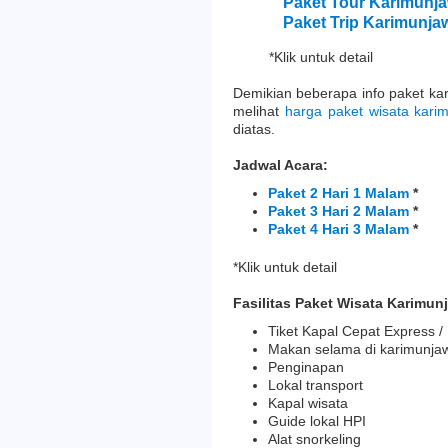
Paket Tour Karimunja
Paket Trip Karimunja
*Klik untuk detail
Demikian beberapa info paket kar
melihat
harga paket wisata kari
diatas.
Jadwal Acara:
Paket 2 Hari 1 Malam
*
Paket 3 Hari 2 Malam
*
Paket 4 Hari 3 Malam
*
*Klik untuk detail
Fasilitas Paket Wisata Karimun
Tiket Kapal Cepat Express /
Makan selama di karimunja
Penginapan
Lokal transport
Kapal wisata
Guide lokal HPI
Alat snorkeling