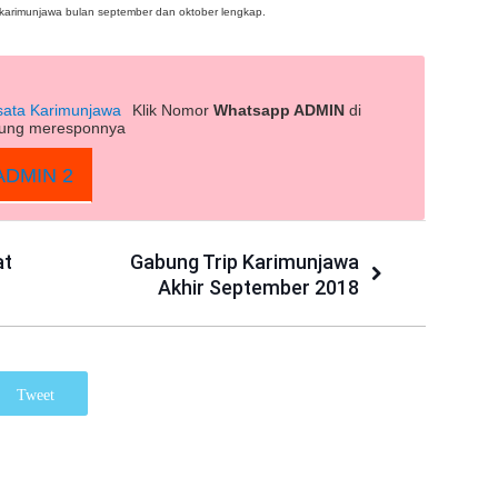
 karimunjawa bulan september dan oktober lengkap.
sata Karimunjawa
Klik Nomor
Whatsapp ADMIN
di
gsung meresponnya
DMIN 2
at
Gabung Trip Karimunjawa
Akhir September 2018
Tweet