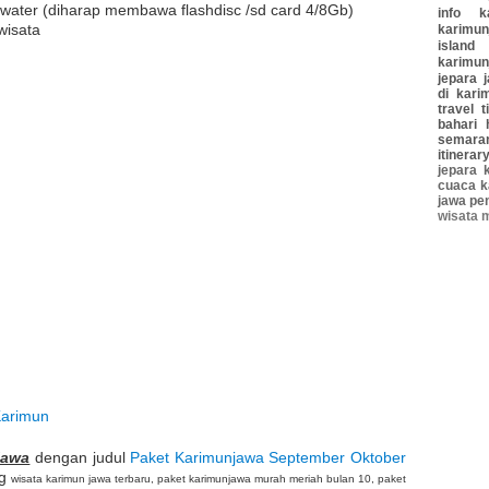
ater (diharap membawa flashdisc /sd card 4/8Gb)
info k
wisata
karimun
island
karimun
jepara
di kari
travel
t
bahari
semara
itinerar
jepara
cuaca k
jawa
pe
wisata 
Karimun
jawa
dengan judul
Paket Karimunjawa September Oktober
ag
wisata karimun jawa terbaru, paket karimunjawa murah meriah bulan 10, paket